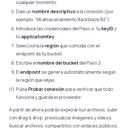
cualquier momento.
Dale un
nombre descriptivo
a la conexión (por
ejemplo, “Mi almacenamiento Backblaze B2”).
Introduce las credenciales del Paso 4: tu
keyID
y
tu
applicationKey
.
Selecciona la
región
que coincide con el
endpoint de tu bucket.
Escribe el
nombre del bucket
del Paso 2.
El
endpoint
se genera automáticamente según
la región que elijas.
Pulsa
Probar conexión
para verificar que todo
funciona y guarda el proveedor.
A partir de ahora podrás explorar tus archivos, subir
con drag & drop, previsualizar imágenes y vídeos,
buscar archivos, compartirlos con enlaces públicos,