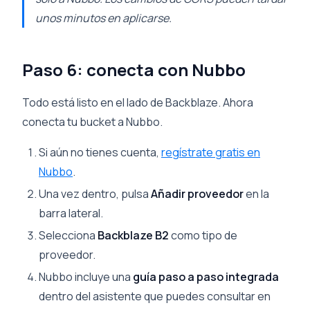
unos minutos en aplicarse.
Paso 6: conecta con Nubbo
Todo está listo en el lado de Backblaze. Ahora
conecta tu bucket a Nubbo.
Si aún no tienes cuenta,
regístrate gratis en
Nubbo
.
Una vez dentro, pulsa
Añadir proveedor
en la
barra lateral.
Selecciona
Backblaze B2
como tipo de
proveedor.
Nubbo incluye una
guía paso a paso integrada
dentro del asistente que puedes consultar en