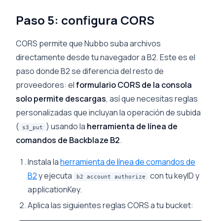
Paso 5: configura CORS
CORS permite que Nubbo suba archivos
directamente desde tu navegador a B2. Este es el
paso donde B2 se diferencia del resto de
proveedores: el
formulario CORS de la consola
solo permite descargas
, así que necesitas reglas
personalizadas que incluyan la operación de subida
(
) usando la
herramienta de línea de
s3_put
comandos de Backblaze B2
.
Instala la
herramienta de línea de comandos de
B2
y ejecuta
con tu keyID y
b2 account authorize
applicationKey.
Aplica las siguientes reglas CORS a tu bucket: