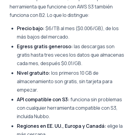
herramienta que funcione con AWS S3 también
funciona con B2. Lo que lo distingue:
Precio bajo:
$6/TB al mes ($0.006/GB), de los
más bajos del mercado.
Egress gratis generoso:
las descargas son
gratis hasta tres veces los datos que almacenas
cada mes, después $0.01/GB.
Nivel gratuito:
los primeros 10 GB de
almacenamiento son gratis, sin tarjeta para
empezar.
API compatible con S3:
funciona sin problemas
con cualquier herramienta compatible con S3,
incluida Nubbo.
Regiones en EE. UU., Europa y Canadá:
elige la
más cercana.