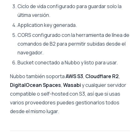
Ciclo de vida configurado para guardar solo la
última versión.
Application key generada.
CORS configurado con la herramienta de línea de
comandos de B2 para permitir subidas desde el
navegador.
Bucket conectado a Nubbo y listo para usar.
Nubbo también soporta
AWS S3
,
Cloudflare R2
,
DigitalOcean Spaces
,
Wasabi
y cualquier servidor
compatible o self-hosted con S3, así que si usas
varios proveedores puedes gestionarlos todos
desde el mismo lugar.