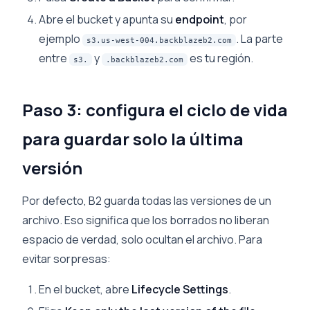
Abre el bucket y apunta su
endpoint
, por
ejemplo
. La parte
s3.us-west-004.backblazeb2.com
entre
y
es tu región.
s3.
.backblazeb2.com
Paso 3: configura el ciclo de vida
para guardar solo la última
versión
Por defecto, B2 guarda todas las versiones de un
archivo. Eso significa que los borrados no liberan
espacio de verdad, solo ocultan el archivo. Para
evitar sorpresas:
En el bucket, abre
Lifecycle Settings
.